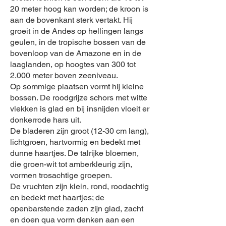
20 meter hoog kan worden; de kroon is
aan de bovenkant sterk vertakt. Hij
groeit in de Andes op hellingen langs
geulen, in de tropische bossen van de
bovenloop van de Amazone en in de
laaglanden, op hoogtes van 300 tot
2.000 meter boven zeeniveau.
Op sommige plaatsen vormt hij kleine
bossen. De roodgrijze schors met witte
vlekken is glad en bij insnijden vloeit er
donkerrode hars uit.
De bladeren zijn groot (12-30 cm lang),
lichtgroen, hartvormig en bedekt met
dunne haartjes. De talrijke bloemen,
die groen-wit tot amberkleurig zijn,
vormen trosachtige groepen.
De vruchten zijn klein, rond, roodachtig
en bedekt met haartjes; de
openbarstende zaden zijn glad, zacht
en doen qua vorm denken aan een