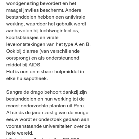
wondgenezing bevordert en het
maagslijmvlies beschermt. Andere
bestanddelen hebben een antivirale
werking, waardoor het gebruik wordt
aanbevolen bij luchtweginfecties,
koortsblaasjes en virale
leverontstekingen van het type A en B.
Ook bij diarree (van verschillende
oorsprong) en als ondersteunend
middel bij AIDS.
Het is een onmisbaar hulpmiddel in
elke huisapotheek.
Sangre de drago behoort dankzij zijn
bestanddelen en hun werking tot de
meest onderzochte planten uit Peru.
Al sinds de jaren zestig van de vorige
eeuw wordt er onderzoek gedaan aan
vooraanstaande universiteiten over de
hele wereld.