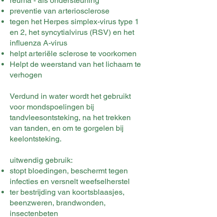
reuma - als ondersteuning
preventie van arteriosclerose
tegen het Herpes simplex-virus type 1
en 2, het syncytialvirus (RSV) en het
influenza A-virus
helpt arteriële sclerose te voorkomen
Helpt de weerstand van het lichaam te
verhogen
Verdund in water wordt het gebruikt
voor mondspoelingen bij
tandvleesontsteking, na het trekken
van tanden, en om te gorgelen bij
keelontsteking.
uitwendig gebruik:
stopt bloedingen, beschermt tegen
infecties en versnelt weefselherstel
ter bestrijding van koortsblaasjes,
beenzweren, brandwonden,
insectenbeten