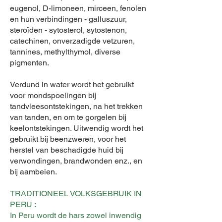
eugenol, D-limoneen, mirceen, fenolen
en hun verbindingen - galluszuur,
steroïden - sytosterol, sytostenon,
catechinen, onverzadigde vetzuren,
tannines, methylthymol, diverse
pigmenten.
Verdund in water wordt het gebruikt
voor mondspoelingen bij
tandvleesontstekingen, na het trekken
van tanden, en om te gorgelen bij
keelontstekingen. Uitwendig wordt het
gebruikt bij beenzweren, voor het
herstel van beschadigde huid bij
verwondingen, brandwonden enz., en
bij aambeien.
TRADITIONEEL VOLKSGEBRUIK IN
PERU :
In Peru wordt de hars zowel inwendig