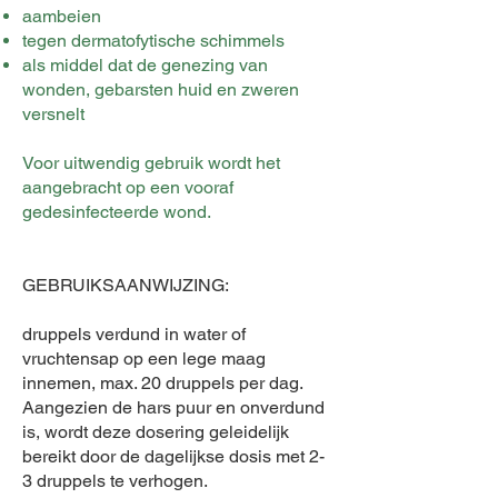
aambeien
tegen dermatofytische schimmels
als middel dat de genezing van
wonden, gebarsten huid en zweren
versnelt
Voor uitwendig gebruik wordt het
aangebracht op een vooraf
gedesinfecteerde wond.
GEBRUIKSAANWIJZING:
druppels verdund in water of
vruchtensap op een lege maag
innemen, max. 20 druppels per dag.
Aangezien de hars puur en onverdund
is, wordt deze dosering geleidelijk
bereikt door de dagelijkse dosis met 2-
3 druppels te verhogen.