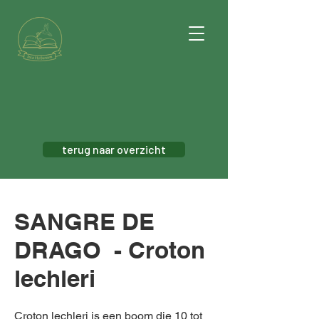
terug naar overzicht
SANGRE DE
DRAGO - Croton
lechleri
Croton lechleri is een boom die 10 tot