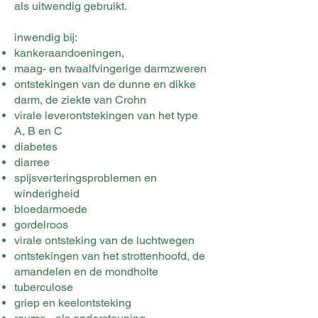
als uitwendig gebruikt.
inwendig bij:
kankeraandoeningen,
maag- en twaalfvingerige darmzweren
ontstekingen van de dunne en dikke
darm, de ziekte van Crohn
virale leverontstekingen van het type
A, B en C
diabetes
diarree
spijsverteringsproblemen en
winderigheid
bloedarmoede
gordelroos
virale ontsteking van de luchtwegen
ontstekingen van het strottenhoofd, de
amandelen en de mondholte
tuberculose
griep en keelontsteking