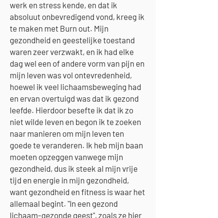
werk en stress kende, en dat ik
absoluut onbevredigend vond, kreeg ik
te maken met Burn out. Mijn
gezondheid en geestelijke toestand
waren zeer verzwakt, en ik had elke
dag wel een of andere vorm van pijn en
mijn leven was vol ontevredenheid,
hoewel ik veel lichaamsbeweging had
en ervan overtuigd was dat ik gezond
leefde. Hierdoor besefte ik dat ik zo
niet wilde leven en begon ik te zoeken
naar manieren om mijn leven ten
goede te veranderen. Ik heb mijn baan
moeten opzeggen vanwege mijn
gezondheid, dus ik steek al mijn vrije
tijd en energie in mijn gezondheid,
want gezondheid en fitness is waar het
allemaal begint. "In een gezond
lichaam-gezonde geest", zoals ze hier