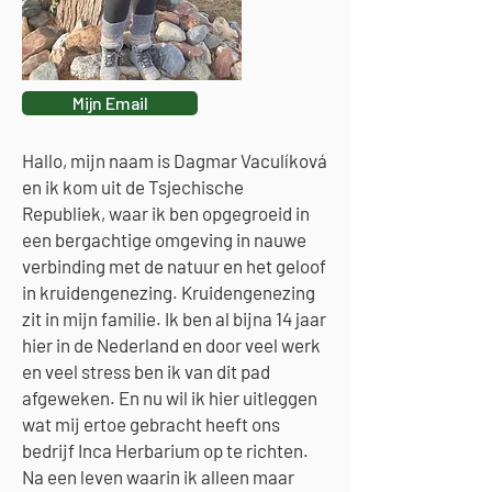
Mijn Email
Hallo, mijn naam is Dagmar Vaculíková
en ik kom uit de Tsjechische
Republiek, waar ik ben opgegroeid in
een bergachtige omgeving in nauwe
verbinding met de natuur en het geloof
in kruidengenezing. Kruidengenezing
zit in mijn familie. Ik ben al bijna 14 jaar
hier in de Nederland en door veel werk
en veel stress ben ik van dit pad
afgeweken. En nu wil ik hier uitleggen
wat mij ertoe gebracht heeft ons
bedrijf Inca Herbarium op te richten.
Na een leven waarin ik alleen maar