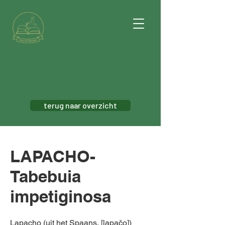
terug naar overzicht
LAPACHO-
Tabebuia
impetiginosa
Lapacho (uit het Spaans, [lapačo])