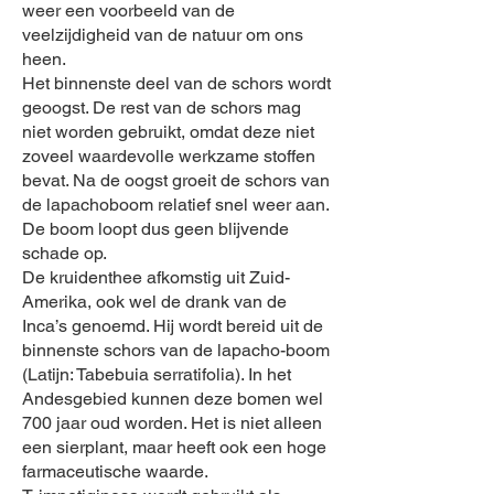
weer een voorbeeld van de
veelzijdigheid van de natuur om ons
heen.
Het binnenste deel van de schors wordt
geoogst. De rest van de schors mag
niet worden gebruikt, omdat deze niet
zoveel waardevolle werkzame stoffen
bevat. Na de oogst groeit de schors van
de lapachoboom relatief snel weer aan.
De boom loopt dus geen blijvende
schade op.
De kruidenthee afkomstig uit Zuid-
Amerika, ook wel de drank van de
Inca’s genoemd. Hij wordt bereid uit de
binnenste schors van de lapacho-boom
(Latijn: Tabebuia serratifolia). In het
Andesgebied kunnen deze bomen wel
700 jaar oud worden. Het is niet alleen
een sierplant, maar heeft ook een hoge
farmaceutische waarde.