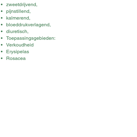
zweetdrijvend,
pijnstillend,
kalmerend,
bloeddrukverlagend,
diuretisch,
Toepassingsgebieden:
Verkoudheid
Erysipelas
Rosacea
Griep
Gordelroos
Herpes
Insectenbeten
Malaria
Psoriasis
Schilferige huid
Spijsverteringsproblemen
Wonden