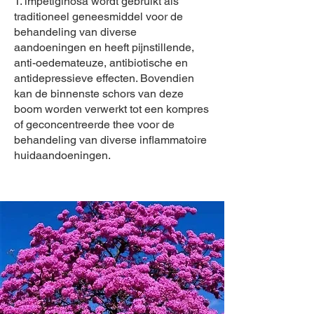
T. impetiginosa wordt gebruikt als
traditioneel geneesmiddel voor de
behandeling van diverse
aandoeningen en heeft pijnstillende,
anti-oedemateuze, antibiotische en
antidepressieve effecten. Bovendien
kan de binnenste schors van deze
boom worden verwerkt tot een kompres
of geconcentreerde thee voor de
behandeling van diverse inflammatoire
huidaandoeningen.