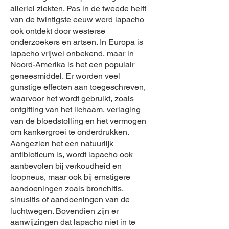
allerlei ziekten. Pas in de tweede helft
van de twintigste eeuw werd lapacho
ook ontdekt door westerse
onderzoekers en artsen. In Europa is
lapacho vrijwel onbekend, maar in
Noord-Amerika is het een populair
geneesmiddel. Er worden veel
gunstige effecten aan toegeschreven,
waarvoor het wordt gebruikt, zoals
ontgifting van het lichaam, verlaging
van de bloedstolling en het vermogen
om kankergroei te onderdrukken.
Aangezien het een natuurlijk
antibioticum is, wordt lapacho ook
aanbevolen bij verkoudheid en
loopneus, maar ook bij ernstigere
aandoeningen zoals bronchitis,
sinusitis of aandoeningen van de
luchtwegen. Bovendien zijn er
aanwijzingen dat lapacho niet in te