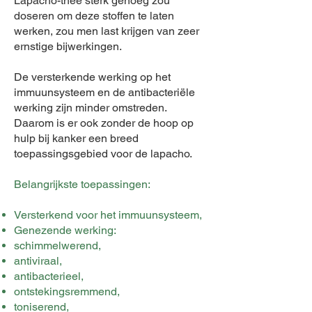
Lapacho-thee sterk genoeg zou
doseren om deze stoffen te laten
werken, zou men last krijgen van zeer
ernstige bijwerkingen.
De versterkende werking op het
immuunsysteem en de antibacteriële
werking zijn minder omstreden.
Daarom is er ook zonder de hoop op
hulp bij kanker een breed
toepassingsgebied voor de lapacho.
Belangrijkste toepassingen:
Versterkend voor het immuunsysteem,
Genezende werking:
schimmelwerend,
antiviraal,
antibacterieel,
ontstekingsremmend,
toniserend,