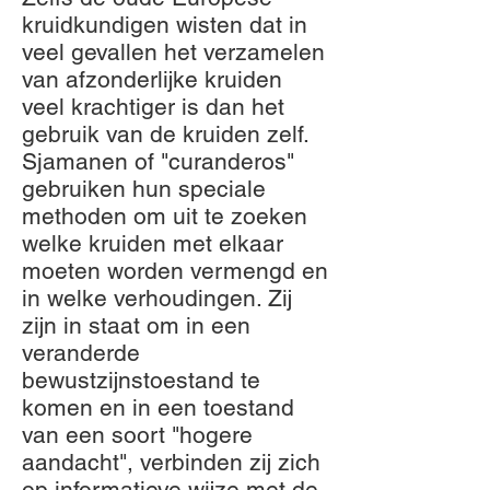
kruidkundigen wisten dat in
veel gevallen het verzamelen
van afzonderlijke kruiden
veel krachtiger is dan het
gebruik van de kruiden zelf.
Sjamanen of "curanderos"
gebruiken hun speciale
methoden om uit te zoeken
welke kruiden met elkaar
moeten worden vermengd en
in welke verhoudingen. Zij
zijn in staat om in een
veranderde
bewustzijnstoestand te
komen en in een toestand
van een soort "hogere
aandacht", verbinden zij zich
op informatieve wijze met de