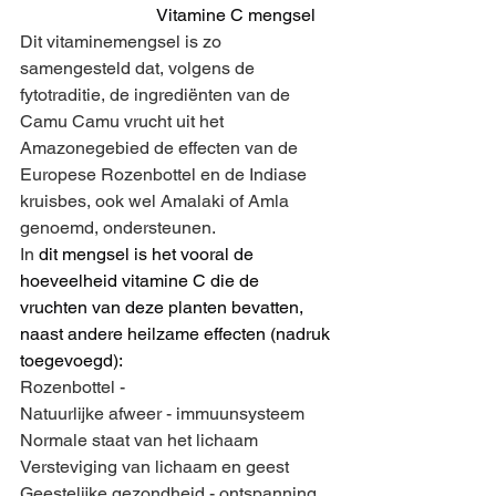
Vitamine C mengsel
Dit vitaminemengsel is zo 
samengesteld dat, volgens de 
fytotraditie, de ingrediënten van de 
Camu Camu vrucht uit het 
Amazonegebied de effecten van de 
Europese Rozenbottel en de Indiase 
kruisbes, ook wel Amalaki of Amla 
genoemd, ondersteunen.
In 
dit mengsel is het vooral de 
hoeveelheid vitamine C die de 
vruchten van deze planten bevatten, 
naast andere heilzame effecten (nadruk 
toegevoegd):
Rozenbottel -
Natuurlijke afweer - immuunsysteem
Normale staat van het lichaam
Versteviging van lichaam en geest
Geestelijke gezondheid - ontspanning