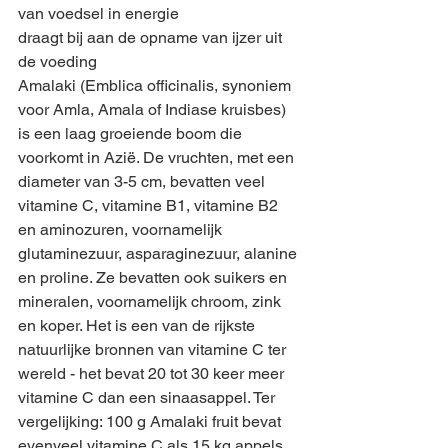
van voedsel in energie
draagt bij aan de opname van ijzer uit 
de voeding
Amalaki (Emblica officinalis, synoniem 
voor Amla, Amala of Indiase kruisbes) 
is een laag groeiende boom die 
voorkomt in Azië. De vruchten, met een 
diameter van 3-5 cm, bevatten veel 
vitamine C, vitamine B1, vitamine B2 
en aminozuren, voornamelijk 
glutaminezuur, asparaginezuur, alanine 
en proline. Ze bevatten ook suikers en 
mineralen, voornamelijk chroom, zink 
en koper. Het is een van de rijkste 
natuurlijke bronnen van vitamine C ter 
wereld - het bevat 20 tot 30 keer meer 
vitamine C dan een sinaasappel. Ter 
vergelijking: 100 g Amalaki fruit bevat 
evenveel vitamine C als 15 kg appels, 