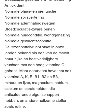
Antioxidant
Normale blaas- en nierfunctie
Normale spijsvertering
Normale ademhalingswegen
Bloedcirculatie-zware benen
Normale huidconditie, wondgenezing
Normale gewrichtsconditie
De rozenbottelvrucht staat in onze 
landen bekend als een van de meest 
natuurlijke en best verkrijgbare 
vruchten met een hoog vitamine C-
gehalte. Maar daarnaast bevat het ook 
vitamine A, K, E, B1, B2 en B3, 
mineralen ijzer, magnesium, natrium, 
calcium en carotenoïden, die 
antioxiderende eigenschappen 
hebben, en andere heilzame stoffen 
zoals rutine.