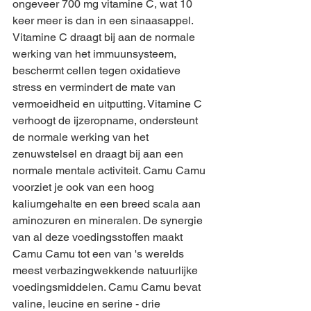
ongeveer 700 mg vitamine C, wat 10 
keer meer is dan in een sinaasappel. 
Vitamine C draagt bij aan de normale 
werking van het immuunsysteem, 
beschermt cellen tegen oxidatieve 
stress en vermindert de mate van 
vermoeidheid en uitputting. Vitamine C 
verhoogt de ijzeropname, ondersteunt 
de normale werking van het 
zenuwstelsel en draagt bij aan een 
normale mentale activiteit. Camu Camu 
voorziet je ook van een hoog 
kaliumgehalte en een breed scala aan 
aminozuren en mineralen. De synergie 
van al deze voedingsstoffen maakt 
Camu Camu tot een van 's werelds 
meest verbazingwekkende natuurlijke 
voedingsmiddelen. Camu Camu bevat 
valine, leucine en serine - drie 