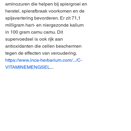
aminozuren die helpen bij spiergroei en 
herstel, spierafbraak voorkomen en de 
spijsvertering bevorderen. Er zit 71,1 
milligram hart- en niergezonde kalium 
in 100 gram camu camu. Dit 
supervoedsel is ook rijk aan 
antioxidanten die cellen beschermen 
tegen de effecten van veroudering.
https://www.inca-herbarium.com/.../C-
VITAMINEMENGSEL
...